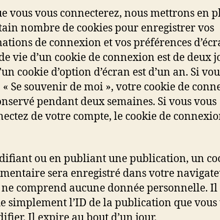
e vous vous connecterez, nous mettrons en p
tain nombre de cookies pour enregistrer vos
ations de connexion et vos préférences d’écr
de vie d’un cookie de connexion est de deux j
d’un cookie d’option d’écran est d’un an. Si vou
 « Se souvenir de moi », votre cookie de conn
onservé pendant deux semaines. Si vous vous
ectez de votre compte, le cookie de connexio
ifiant ou en publiant une publication, un co
mentaire sera enregistré dans votre navigate
 ne comprend aucune donnée personnelle. Il
e simplement l’ID de la publication que vous
fier. Il expire au bout d’un jour.