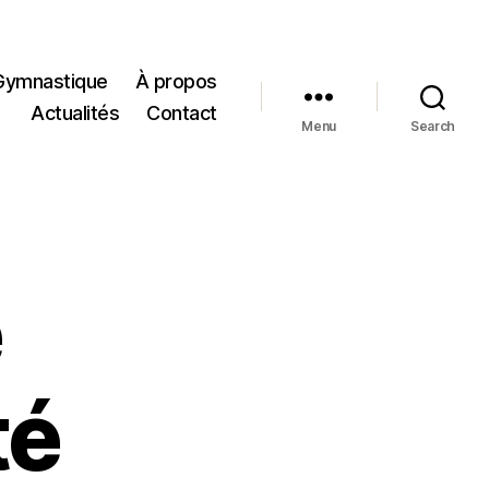
Gymnastique
À propos
Actualités
Contact
Menu
Search
e
té