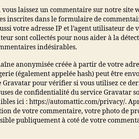
vous laissez un commentaire sur notre site w
s inscrites dans le formulaire de commentai
ssi votre adresse IP et l’agent utilisateur de 
teur sont collectés pour nous aider à la détec
mmentaires indésirables.
aîne anonymisée créée à partir de votre adre
erie (également appelée hash) peut être env
 Gravatar pour vérifier si vous utilisez ce der
auses de confidentialité du service Gravatar s
ibles ici : https://automattic.com/privacy/. Ap
tion de votre commentaire, votre photo de pro
isible publiquement à coté de votre commenta