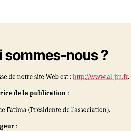
i sommes-nous ?
sse de notre site Web est :
http://www.al-jm.fr
.
rice de la publication :
e Fatima (Présidente de l’association).
geur :