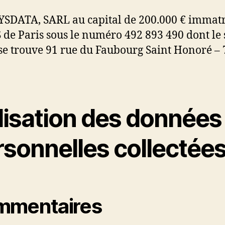
DATA, SARL au capital de 200.000 € immatr
 de Paris sous le numéro 492 893 490 dont le 
 se trouve 91 rue du Faubourg Saint Honoré –
ilisation des données
rsonnelles collectée
mmentaires