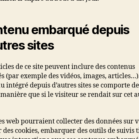
tenu embarqué depuis
utres sites
ticles de ce site peuvent inclure des contenus
és (par exemple des vidéos, images, articles…)
u intégré depuis d’autres sites se comporte de
anière que si le visiteur se rendait sur cet a
tes web pourraient collecter des données sur v
r des cookies, embarquer des outils de suivis t