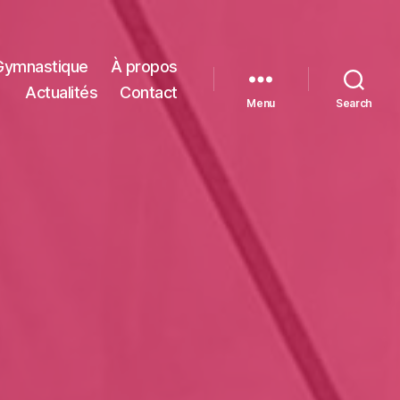
Gymnastique
À propos
Actualités
Contact
Menu
Search