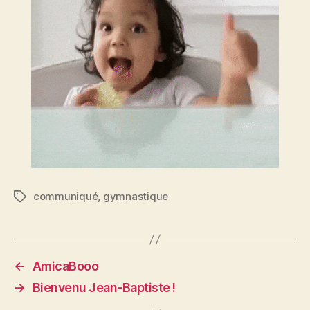
communiqué
,
gymnastique
Tags
←
AmicaBooo
→
Bienvenu Jean-Baptiste !