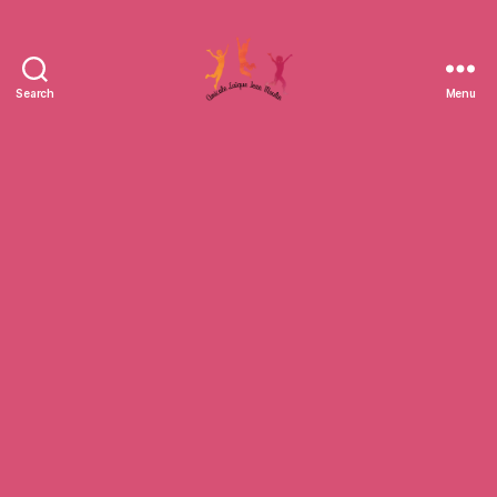
Search
Menu
Amicale
Laïque
Jean
Moulin